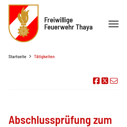
Freiwillige
Feuerwehr Thaya
Startseite
Tätigkeiten
Auf Face
Übe
Abschlussprüfung zum