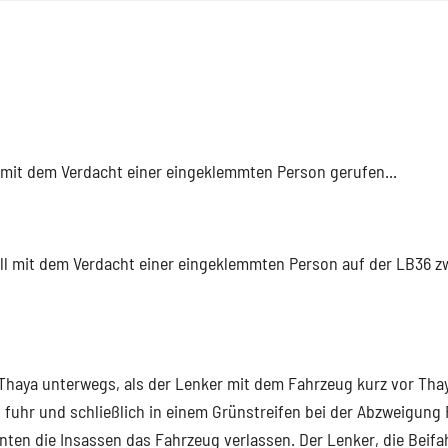
l mit dem Verdacht einer eingeklemmten Person gerufen...
all mit dem Verdacht einer eingeklemmten Person auf der LB36 z
 Thaya unterwegs, als der Lenker mit dem Fahrzeug kurz vor Tha
 fuhr und schließlich in einem Grünstreifen bei der Abzweigung
nnten die Insassen das Fahrzeug verlassen. Der Lenker, die Beifa