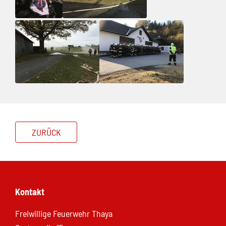
ZURÜCK
Kontakt
Freiwillige Feuerwehr Thaya