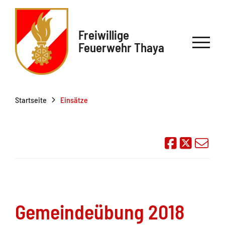
Freiwillige
Feuerwehr Thaya
Startseite
Einsätze
Auf Face
Übe
Gemeindeübung 2018