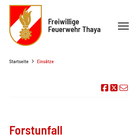
Freiwillige
Feuerwehr Thaya
Startseite
Einsätze
Auf Face
Übe
Forstunfall