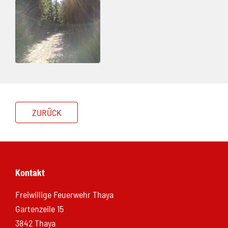
ZURÜCK
Kontakt
Freiwillige Feuerwehr Thaya
Gartenzeile 15
3842 Thaya